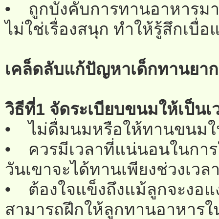
• ถูกบังคับการทานอาหารมาก
ไม่ใช่เรื่องสนุก ทำให้รู้สึกเบ
เคล็ดลับแก้ปัญหาเด็กทานยาก
วิธีที่1 จัดระเบียบขนมให้เป็น
• ไม่ดื่มนมหรือให้ทานขนมใน
• ควรมีเวลาที่แน่นอนในการให
วันเขาจะได้ทานเพียงช่วงเวลาน
• ต้องใจแข็งถึงแม้ลูกจะงอแงก
สามารถฝึกให้ลูกทานอาหารในม