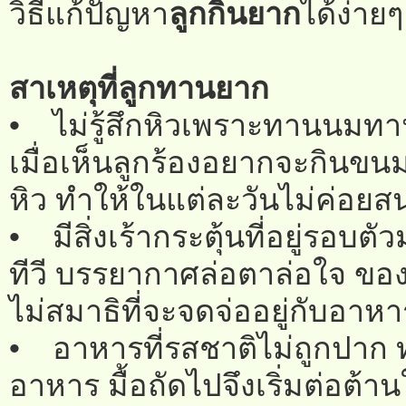
วิธีแก้ปัญหา
ลูกกินยาก
ได้ง่าย
สาเหตุที่ลูกทานยาก
• ไม่รู้สึกหิวเพราะทานนมทา
เมื่อเห็นลูกร้องอยากจะกินขน
หิว ทำให้ในแต่ละวันไม่ค่อย
• มีสิ่งเร้ากระตุ้นที่อยู่รอบต
ทีวี บรรยากาศล่อตาล่อใจ ของเ
ไม่สมาธิที่จะจดจ่ออยู่กับอาหา
• อาหารที่รสชาติไม่ถูกปาก ท
อาหาร มื้อถัดไปจึงเริ่มต่อต