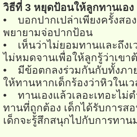
วิธีที่ 3 หยุดป้อนให้ลูกทานเอง
• บอกปากเปล่าเพียงครั้งสองค
พยายามจ่อปากป้อน
• เห็นว่าไม่ยอมทานและถึงเวลา
ไม่หมดจานเพื่อให้ลูกรู้ว่าเ
• มีข้อตกลงร่วมกันกับทั้งภ
ให้ทานหากเด็กร้องว่าหิวในเว
• ทานเองแล้วเลอะเทอะไม่ตำห
ทานที่ถูกต้อง เด็กได้รับการสอ
เด็กจะรู้สึกสนุกไปกับการทาน